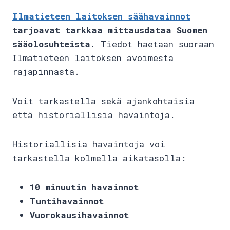
Ilmatieteen laitoksen säähavainnot
tarjoavat tarkkaa mittausdataa Suomen
sääolosuhteista.
Tiedot haetaan suoraan
Ilmatieteen laitoksen avoimesta
rajapinnasta.
Voit tarkastella sekä ajankohtaisia
että historiallisia havaintoja.
Historiallisia havaintoja voi
tarkastella kolmella aikatasolla:
10 minuutin havainnot
Tuntihavainnot
Vuorokausihavainnot