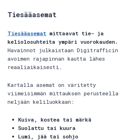
Tiesääasemat
Tiesääasemat
mittaavat tie- ja
keliolosuhteita ympäri vuorokauden.
Havainnot julkaistaan Digitrafficin
avoimen rajapinnan kautta lähes
reaaliaikaisesti.
Kartalla asemat on väritetty
viimeisimmän mittauksen perusteella
neljään keliluokkaan:
Kuiva, kostea tai märkä
Suolattu tai kuura
Lumi, jää tai sohjo