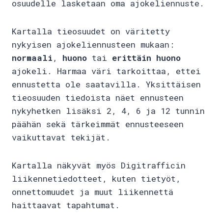
osuudelle lasketaan oma ajokeliennuste.
Kartalla tieosuudet on väritetty
nykyisen ajokeliennusteen mukaan:
normaali
,
huono
tai
erittäin huono
ajokeli. Harmaa väri tarkoittaa, ettei
ennustetta ole saatavilla. Yksittäisen
tieosuuden tiedoista näet ennusteen
nykyhetken lisäksi 2, 4, 6 ja 12 tunnin
päähän sekä tärkeimmät ennusteeseen
vaikuttavat tekijät.
Kartalla näkyvät myös Digitrafficin
liikennetiedotteet, kuten tietyöt,
onnettomuudet ja muut liikennettä
haittaavat tapahtumat.