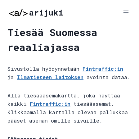
Skip
arijuki
to
content
Tiesää Suomessa
reaaliajassa
Sivustolla hyödynnetään
Fintraffic:in
ja
Ilmatieteen laitoksen
avointa dataa.
Alla tiesääasemakartta, joka näyttää
kaikki
Fintraffic:in
tiesääasemat.
Klikkaamalla kartalla olevaa pallukkaa
pääset aseman omille sivuille.
Sääaseman tiedot