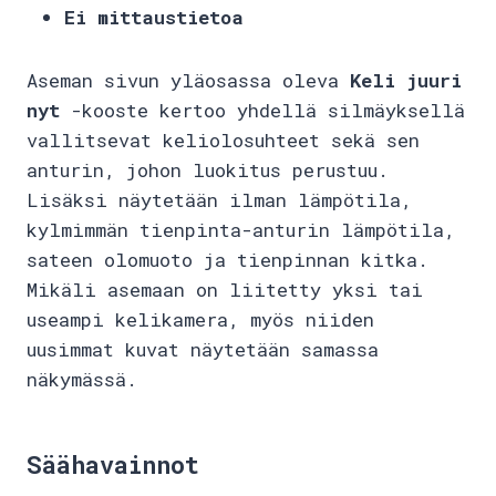
Ei mittaustietoa
Aseman sivun yläosassa oleva
Keli juuri
nyt
-kooste kertoo yhdellä silmäyksellä
vallitsevat keliolosuhteet sekä sen
anturin, johon luokitus perustuu.
Lisäksi näytetään ilman lämpötila,
kylmimmän tienpinta-anturin lämpötila,
sateen olomuoto ja tienpinnan kitka.
Mikäli asemaan on liitetty yksi tai
useampi kelikamera, myös niiden
uusimmat kuvat näytetään samassa
näkymässä.
Säähavainnot