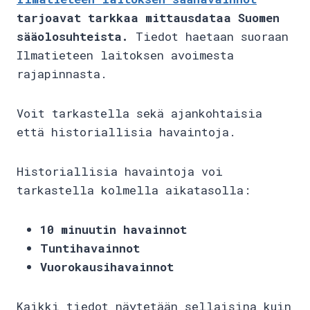
tarjoavat tarkkaa mittausdataa Suomen
sääolosuhteista.
Tiedot haetaan suoraan
Ilmatieteen laitoksen avoimesta
rajapinnasta.
Voit tarkastella sekä ajankohtaisia
että historiallisia havaintoja.
Historiallisia havaintoja voi
tarkastella kolmella aikatasolla:
10 minuutin havainnot
Tuntihavainnot
Vuorokausihavainnot
Kaikki tiedot näytetään sellaisina kuin