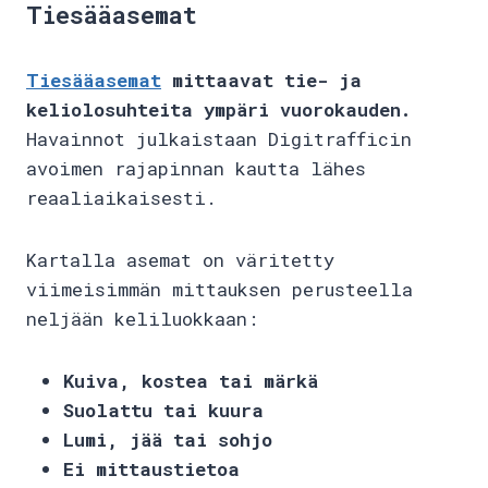
Tiesääasemat
Tiesääasemat
mittaavat tie- ja
keliolosuhteita ympäri vuorokauden.
Havainnot julkaistaan Digitrafficin
avoimen rajapinnan kautta lähes
reaaliaikaisesti.
Kartalla asemat on väritetty
viimeisimmän mittauksen perusteella
neljään keliluokkaan:
Kuiva, kostea tai märkä
Suolattu tai kuura
Lumi, jää tai sohjo
Ei mittaustietoa