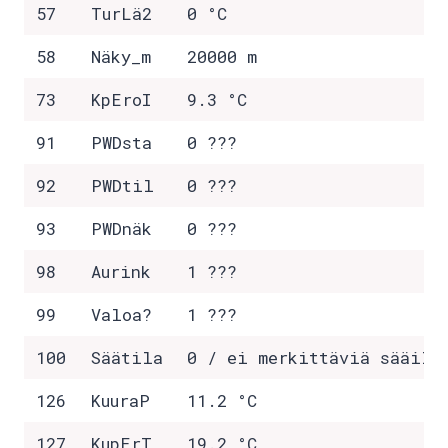
57
TurLä2
0 °C
58
Näky_m
20000 m
73
KpEroI
9.3 °C
91
PWDsta
0 ???
92
PWDtil
0 ???
93
PWDnäk
0 ???
98
Aurink
1 ???
99
Valoa?
1 ???
100
Säätila
0 / ei merkittäviä sääilm
126
KuuraP
11.2 °C
127
KupErT
19.2 °C