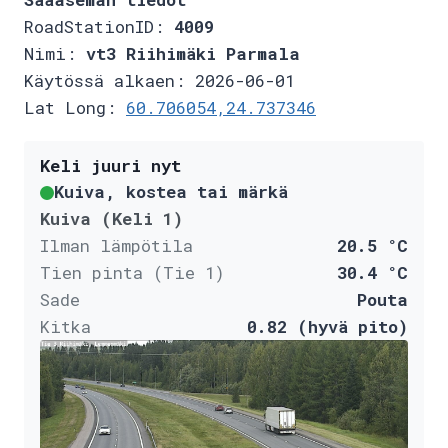
RoadStationID:
4009
Nimi:
vt3 Riihimäki Parmala
Käytössä alkaen: 2026-06-01
Lat Long:
60.706054,24.737346
Keli juuri nyt
Kuiva, kostea tai märkä
Kuiva (Keli 1)
Ilman lämpötila
20.5 °C
Tien pinta (Tie 1)
30.4 °C
Sade
Pouta
Kitka
0.82 (hyvä pito)