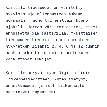
Kartalla tieosuudet on väritetty
nykyisen ajokeliennusteen mukaan:
normaali
,
huono
tai
erittäin huono
ajokeli. Harmaa väri tarkoittaa, ettei
ennustetta ole saatavilla. Yksittäisen
tieosuuden tiedoista näet ennusteen
nykyhetken lisäksi 2, 4, 6 ja 12 tunnin
päähän sekä tärkeimmät ennusteeseen
vaikuttavat tekijät.
Kartalla näkyvät myös Digitrafficin
liikennetiedotteet, kuten tietyöt,
onnettomuudet ja muut liikennettä
haittaavat tapahtumat.