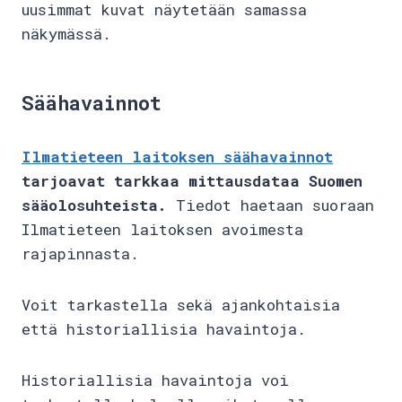
uusimmat kuvat näytetään samassa
näkymässä.
Säähavainnot
Ilmatieteen laitoksen säähavainnot
tarjoavat tarkkaa mittausdataa Suomen
sääolosuhteista.
Tiedot haetaan suoraan
Ilmatieteen laitoksen avoimesta
rajapinnasta.
Voit tarkastella sekä ajankohtaisia
että historiallisia havaintoja.
Historiallisia havaintoja voi