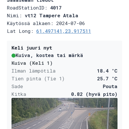
RoadStationID:
4017
Nimi:
vt12 Tampere Atala
Käytössä alkaen: 2024-07-06
Lat Long:
61.497141,23.917511
Keli juuri nyt
Kuiva, kostea tai märkä
Kuiva (Keli 1)
Ilman lämpötila
18.4 °C
Tien pinta (Tie 1)
25.7 °C
Sade
Pouta
Kitka
0.82 (hyvä pito)