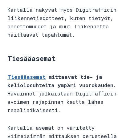
Kartalla näkyvät myös Digitrafficin
liikennetiedotteet, kuten tietyöt,
onnettomuudet ja muut liikennettä
haittaavat tapahtumat.
Tiesääasemat
Tiesääasemat
mittaavat tie- ja
keliolosuhteita ympäri vuorokauden.
Havainnot julkaistaan Digitrafficin
avoimen rajapinnan kautta lähes
reaaliaikaisesti.
Kartalla asemat on väritetty
viimeisimmän mittauksen perusteella