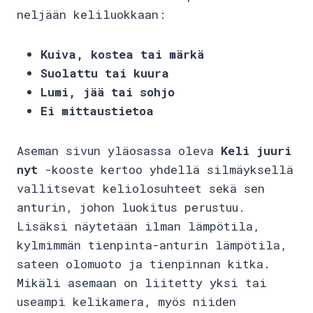
neljään keliluokkaan:
Kuiva, kostea tai märkä
Suolattu tai kuura
Lumi, jää tai sohjo
Ei mittaustietoa
Aseman sivun yläosassa oleva
Keli juuri
nyt
-kooste kertoo yhdellä silmäyksellä
vallitsevat keliolosuhteet sekä sen
anturin, johon luokitus perustuu.
Lisäksi näytetään ilman lämpötila,
kylmimmän tienpinta-anturin lämpötila,
sateen olomuoto ja tienpinnan kitka.
Mikäli asemaan on liitetty yksi tai
useampi kelikamera, myös niiden