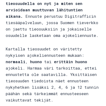
tieosuudella on nyt ja miten sen
arvioidaan muuttuvan lähituntien
aikana.
Ennuste perustuu Digitrafficin
tiesääpalveluun, jossa Suomen tieverkko
on jaettu tieosuuksiin ja jokaiselle
osuudelle lasketaan oma ajokeliennuste.
Kartalla tieosuudet on väritetty
nykyisen ajokeliennusteen mukaan:
normaali
,
huono
tai
erittäin huono
ajokeli. Harmaa väri tarkoittaa, ettei
ennustetta ole saatavilla. Yksittäisen
tieosuuden tiedoista näet ennusteen
nykyhetken lisäksi 2, 4, 6 ja 12 tunnin
päähän sekä tärkeimmät ennusteeseen
vaikuttavat tekijät.