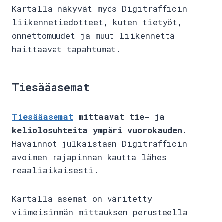
Kartalla näkyvät myös Digitrafficin
liikennetiedotteet, kuten tietyöt,
onnettomuudet ja muut liikennettä
haittaavat tapahtumat.
Tiesääasemat
Tiesääasemat
mittaavat tie- ja
keliolosuhteita ympäri vuorokauden.
Havainnot julkaistaan Digitrafficin
avoimen rajapinnan kautta lähes
reaaliaikaisesti.
Kartalla asemat on väritetty
viimeisimmän mittauksen perusteella