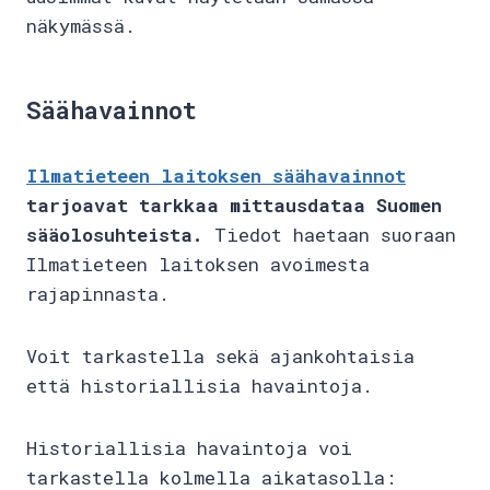
näkymässä.
Säähavainnot
Ilmatieteen laitoksen säähavainnot
tarjoavat tarkkaa mittausdataa Suomen
sääolosuhteista.
Tiedot haetaan suoraan
Ilmatieteen laitoksen avoimesta
rajapinnasta.
Voit tarkastella sekä ajankohtaisia
että historiallisia havaintoja.
Historiallisia havaintoja voi
tarkastella kolmella aikatasolla: