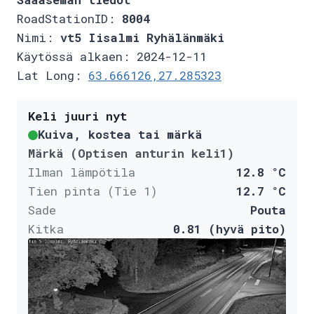
RoadStationID:
8004
Nimi:
vt5 Iisalmi Ryhälänmäki
Käytössä alkaen: 2024-12-11
Lat Long:
63.666126,27.285323
Keli juuri nyt
Kuiva, kostea tai märkä
Märkä (Optisen anturin keli1)
Ilman lämpötila
12.8 °C
Tien pinta (Tie 1)
12.7 °C
Sade
Pouta
Kitka
0.81 (hyvä pito)