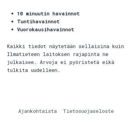
10 minuutin havainnot
Tuntihavainnot
Vuorokausihavainnot
Kaikki tiedot näytetään sellaisina kuin
Ilmatieteen laitoksen rajapinta ne
julkaisee. Arvoja ei pyöristetä eikä
tulkita uudelleen.
Ajankohtaista
Tietosuojaseloste