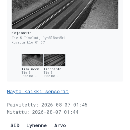
Kajaaniin
Tie 5 Iisalmi, Ryhälänmäki
Kuvattu klo 01:37
Iisalmeen
Tienpinta
Tie 5
Tie 5
Iisalmi,
Iisalmi,
Ryhälänmäki
Ryhälänmäki
Näytä kaikki sensorit
Päivitetty: 2026-08-07 01:45
Mitattu: 2026-08-07 01:44
SID
Lyhenne
Arvo