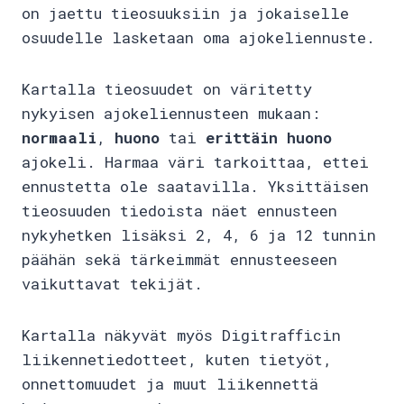
on jaettu tieosuuksiin ja jokaiselle
osuudelle lasketaan oma ajokeliennuste.
Kartalla tieosuudet on väritetty
nykyisen ajokeliennusteen mukaan:
normaali
,
huono
tai
erittäin huono
ajokeli. Harmaa väri tarkoittaa, ettei
ennustetta ole saatavilla. Yksittäisen
tieosuuden tiedoista näet ennusteen
nykyhetken lisäksi 2, 4, 6 ja 12 tunnin
päähän sekä tärkeimmät ennusteeseen
vaikuttavat tekijät.
Kartalla näkyvät myös Digitrafficin
liikennetiedotteet, kuten tietyöt,
onnettomuudet ja muut liikennettä