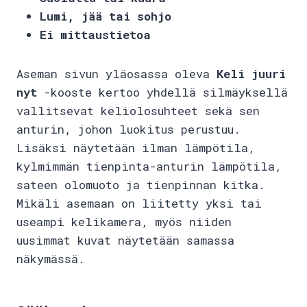
Lumi, jää tai sohjo
Ei mittaustietoa
Aseman sivun yläosassa oleva
Keli juuri
nyt
-kooste kertoo yhdellä silmäyksellä
vallitsevat keliolosuhteet sekä sen
anturin, johon luokitus perustuu.
Lisäksi näytetään ilman lämpötila,
kylmimmän tienpinta-anturin lämpötila,
sateen olomuoto ja tienpinnan kitka.
Mikäli asemaan on liitetty yksi tai
useampi kelikamera, myös niiden
uusimmat kuvat näytetään samassa
näkymässä.