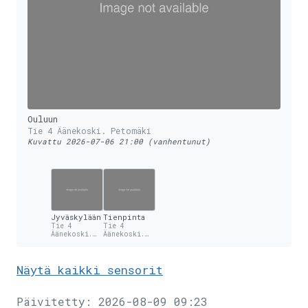
Ouluun
Tie 4 Äänekoski. Petomäki
Kuvattu 2026-07-06 21:00 (vanhentunut)
Jyväskylään
Tienpinta
Tie 4
Tie 4
Äänekoski.
Äänekoski.
Petomäki
Petomäki
Näytä kaikki sensorit
Päivitetty: 2026-08-09 09:23