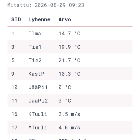
Mitattu: 2026-08-09 09:23
SID
Lyhenne
Arvo
1
Ilma
14.7 °C
3
Tie1
19.9 °C
5
Tie2
21.7 °C
9
KastP
10.3 °C
10
JääPi1
0 °C
11
JääPi2
0 °C
16
KTuuli
2.5 m/s
17
MTuuli
4.6 m/s