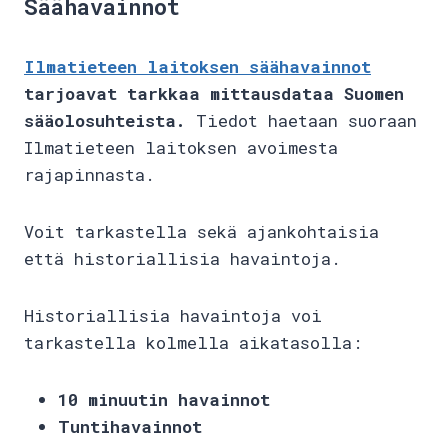
Säähavainnot
Ilmatieteen laitoksen säähavainnot
tarjoavat tarkkaa mittausdataa Suomen
sääolosuhteista.
Tiedot haetaan suoraan
Ilmatieteen laitoksen avoimesta
rajapinnasta.
Voit tarkastella sekä ajankohtaisia
että historiallisia havaintoja.
Historiallisia havaintoja voi
tarkastella kolmella aikatasolla:
10 minuutin havainnot
Tuntihavainnot