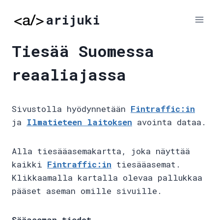
Skip
arijuki
to
content
Tiesää Suomessa
reaaliajassa
Sivustolla hyödynnetään
Fintraffic:in
ja
Ilmatieteen laitoksen
avointa dataa.
Alla tiesääasemakartta, joka näyttää
kaikki
Fintraffic:in
tiesääasemat.
Klikkaamalla kartalla olevaa pallukkaa
pääset aseman omille sivuille.
Sääaseman tiedot