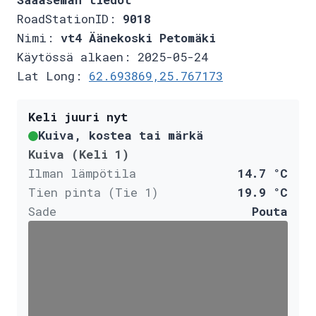
RoadStationID:
9018
Nimi:
vt4 Äänekoski Petomäki
Käytössä alkaen: 2025-05-24
Lat Long:
62.693869,25.767173
Keli juuri nyt
Kuiva, kostea tai märkä
Kuiva (Keli 1)
Ilman lämpötila
14.7 °C
Tien pinta (Tie 1)
19.9 °C
Sade
Pouta