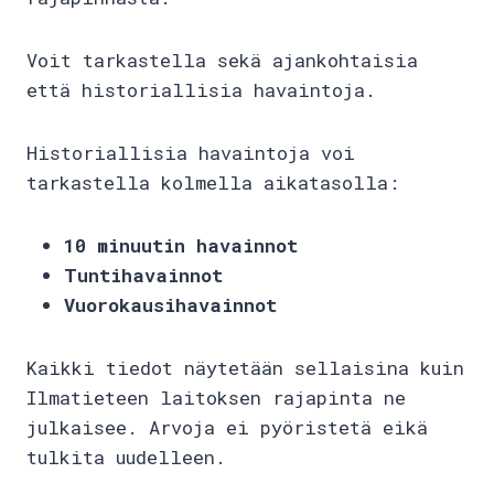
Voit tarkastella sekä ajankohtaisia
että historiallisia havaintoja.
Historiallisia havaintoja voi
tarkastella kolmella aikatasolla:
10 minuutin havainnot
Tuntihavainnot
Vuorokausihavainnot
Kaikki tiedot näytetään sellaisina kuin
Ilmatieteen laitoksen rajapinta ne
julkaisee. Arvoja ei pyöristetä eikä
tulkita uudelleen.