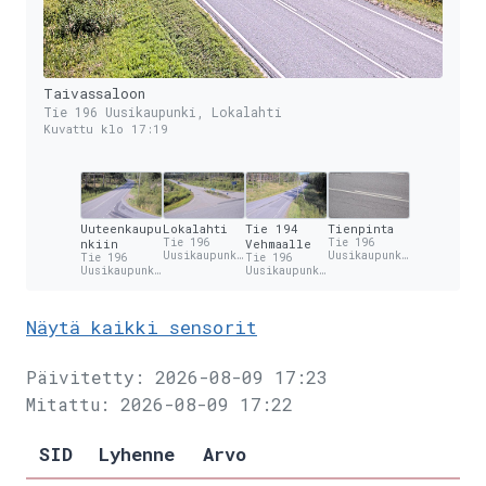
Taivassaloon
Tie 196 Uusikaupunki, Lokalahti
Kuvattu klo 17:19
Uuteenkaupu
Lokalahti
Tie 194
Tienpinta
nkiin
Tie 196
Vehmaalle
Tie 196
Uusikaupunki
Uusikaupunki
Tie 196
Tie 196
, Lokalahti
, Lokalahti
Uusikaupunki
Uusikaupunki
, Lokalahti
, Lokalahti
Näytä kaikki sensorit
Päivitetty: 2026-08-09 17:23
Mitattu: 2026-08-09 17:22
SID
Lyhenne
Arvo