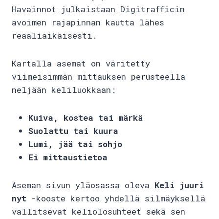
Havainnot julkaistaan Digitrafficin
avoimen rajapinnan kautta lähes
reaaliaikaisesti.
Kartalla asemat on väritetty
viimeisimmän mittauksen perusteella
neljään keliluokkaan:
Kuiva, kostea tai märkä
Suolattu tai kuura
Lumi, jää tai sohjo
Ei mittaustietoa
Aseman sivun yläosassa oleva
Keli juuri
nyt
-kooste kertoo yhdellä silmäyksellä
vallitsevat keliolosuhteet sekä sen