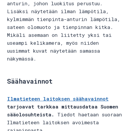
anturin, johon luokitus perustuu.
Lisäksi näytetään ilman lämpötila,
kylmimmän tienpinta-anturin lämpötila,
sateen olomuoto ja tienpinnan kitka.
Mikäli asemaan on liitetty yksi tai
useampi kelikamera, myös niiden
uusimmat kuvat näytetään samassa
näkymässä.
Säähavainnot
Ilmatieteen laitoksen säähavainnot
tarjoavat tarkkaa mittausdataa Suomen
sääolosuhteista.
Tiedot haetaan suoraan
Ilmatieteen laitoksen avoimesta
rajapinnasta.