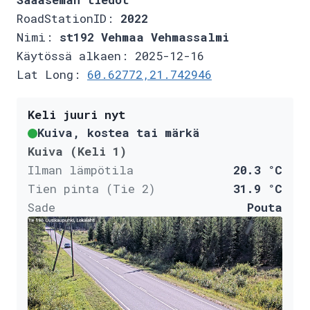
RoadStationID:
2022
Nimi:
st192 Vehmaa Vehmassalmi
Käytössä alkaen: 2025-12-16
Lat Long:
60.62772,21.742946
Keli juuri nyt
Kuiva, kostea tai märkä
Kuiva (Keli 1)
Ilman lämpötila
20.3 °C
Tien pinta (Tie 2)
31.9 °C
Sade
Pouta