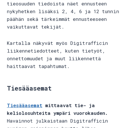
tieosuuden tiedoista näet ennusteen
nykyhetken lisäksi 2, 4, 6 ja 12 tunnin
päähän sekä tärkeimmät ennusteeseen
vaikuttavat tekijät.
Kartalla näkyvät myös Digitrafficin
liikennetiedotteet, kuten tietyöt,
onnettomuudet ja muut liikennettä
haittaavat tapahtumat.
Tiesääasemat
Tiesääasemat
mittaavat tie- ja
keliolosuhteita ympäri vuorokauden.
Havainnot julkaistaan Digitrafficin