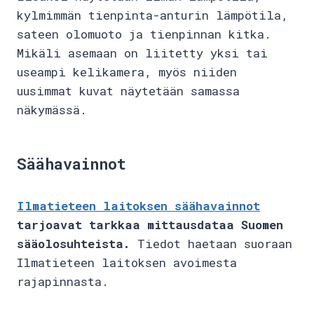
kylmimmän tienpinta-anturin lämpötila,
sateen olomuoto ja tienpinnan kitka.
Mikäli asemaan on liitetty yksi tai
useampi kelikamera, myös niiden
uusimmat kuvat näytetään samassa
näkymässä.
Säähavainnot
Ilmatieteen laitoksen säähavainnot
tarjoavat tarkkaa mittausdataa Suomen
sääolosuhteista.
Tiedot haetaan suoraan
Ilmatieteen laitoksen avoimesta
rajapinnasta.