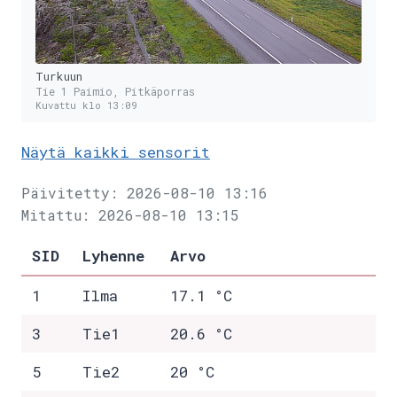
Turkuun
Tie 1 Paimio, Pitkäporras
Kuvattu klo 13:09
Näytä kaikki sensorit
Päivitetty: 2026-08-10 13:16
Mitattu: 2026-08-10 13:15
SID
Lyhenne
Arvo
1
Ilma
17.1 °C
3
Tie1
20.6 °C
5
Tie2
20 °C