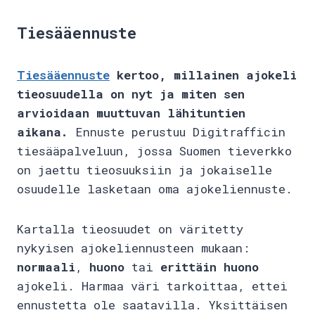
Tiesääennuste
Tiesääennuste
kertoo, millainen ajokeli
tieosuudella on nyt ja miten sen
arvioidaan muuttuvan lähituntien
aikana.
Ennuste perustuu Digitrafficin
tiesääpalveluun, jossa Suomen tieverkko
on jaettu tieosuuksiin ja jokaiselle
osuudelle lasketaan oma ajokeliennuste.
Kartalla tieosuudet on väritetty
nykyisen ajokeliennusteen mukaan:
normaali
,
huono
tai
erittäin huono
ajokeli. Harmaa väri tarkoittaa, ettei
ennustetta ole saatavilla. Yksittäisen