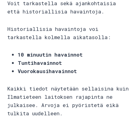
Voit tarkastella sekä ajankohtaisia
että historiallisia havaintoja.
Historiallisia havaintoja voi
tarkastella kolmella aikatasolla:
10 minuutin havainnot
Tuntihavainnot
Vuorokausihavainnot
Kaikki tiedot näytetään sellaisina kuin
Ilmatieteen laitoksen rajapinta ne
julkaisee. Arvoja ei pyöristetä eikä
tulkita uudelleen.