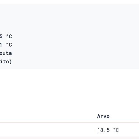
5 °C
1 °C
outa
ito)
Arvo
18.5 °C