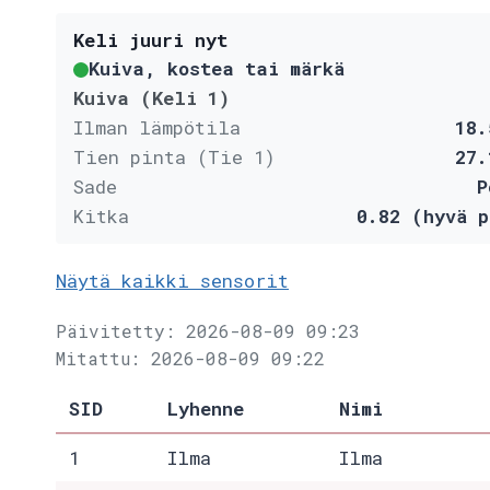
Keli juuri nyt
Kuiva, kostea tai märkä
Kuiva (Keli 1)
Ilman lämpötila
18.
Tien pinta (Tie 1)
27.
Sade
P
Kitka
0.82 (hyvä p
Näytä kaikki sensorit
Päivitetty: 2026-08-09 09:23
Mitattu: 2026-08-09 09:22
SID
Lyhenne
Nimi
1
Ilma
Ilma