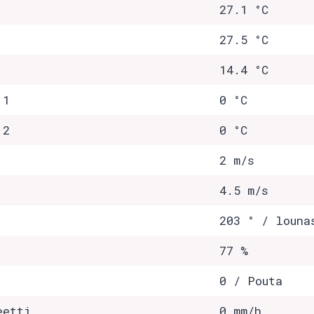
27.1 °C
27.5 °C
14.4 °C
 1
0 °C
 2
0 °C
2 m/s
4.5 m/s
203 ° / louna
77 %
0 / Pouta
eetti
0 mm/h