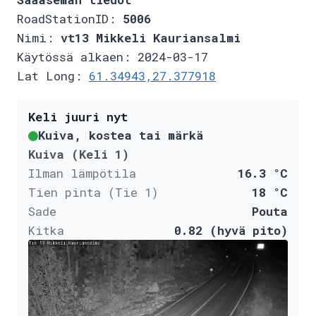
RoadStationID:
5006
Nimi:
vt13 Mikkeli Kauriansalmi
Käytössä alkaen: 2024-03-17
Lat Long:
61.34943,27.377918
Keli juuri nyt
Kuiva, kostea tai märkä
Kuiva (Keli 1)
Ilman lämpötila
16.3 °C
Tien pinta (Tie 1)
18 °C
Sade
Pouta
Kitka
0.82 (hyvä pito)