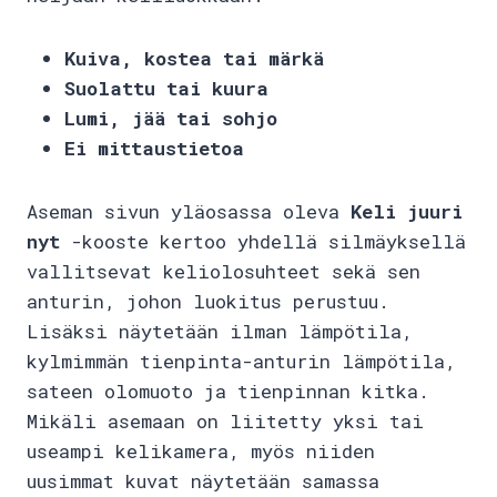
Kuiva, kostea tai märkä
Suolattu tai kuura
Lumi, jää tai sohjo
Ei mittaustietoa
Aseman sivun yläosassa oleva
Keli juuri
nyt
-kooste kertoo yhdellä silmäyksellä
vallitsevat keliolosuhteet sekä sen
anturin, johon luokitus perustuu.
Lisäksi näytetään ilman lämpötila,
kylmimmän tienpinta-anturin lämpötila,
sateen olomuoto ja tienpinnan kitka.
Mikäli asemaan on liitetty yksi tai
useampi kelikamera, myös niiden
uusimmat kuvat näytetään samassa