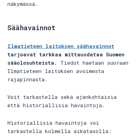
näkymässä.
Säähavainnot
Ilmatieteen laitoksen säähavainnot
tarjoavat tarkkaa mittausdataa Suomen
sääolosuhteista.
Tiedot haetaan suoraan
Ilmatieteen laitoksen avoimesta
rajapinnasta.
Voit tarkastella sekä ajankohtaisia
että historiallisia havaintoja.
Historiallisia havaintoja voi
tarkastella kolmella aikatasolla: