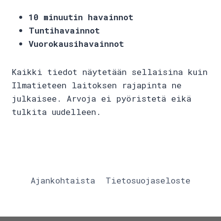
10 minuutin havainnot
Tuntihavainnot
Vuorokausihavainnot
Kaikki tiedot näytetään sellaisina kuin
Ilmatieteen laitoksen rajapinta ne
julkaisee. Arvoja ei pyöristetä eikä
tulkita uudelleen.
Ajankohtaista
Tietosuojaseloste