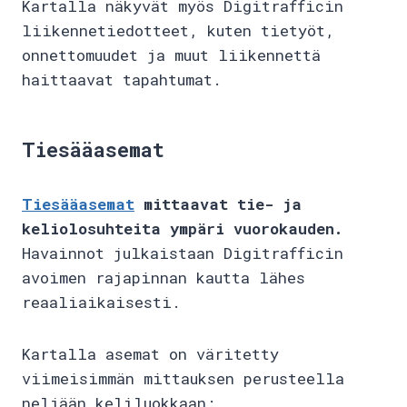
Kartalla näkyvät myös Digitrafficin
liikennetiedotteet, kuten tietyöt,
onnettomuudet ja muut liikennettä
haittaavat tapahtumat.
Tiesääasemat
Tiesääasemat
mittaavat tie- ja
keliolosuhteita ympäri vuorokauden.
Havainnot julkaistaan Digitrafficin
avoimen rajapinnan kautta lähes
reaaliaikaisesti.
Kartalla asemat on väritetty
viimeisimmän mittauksen perusteella
neljään keliluokkaan: