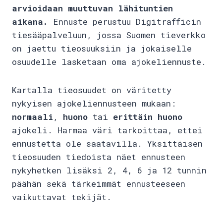
arvioidaan muuttuvan lähituntien
aikana.
Ennuste perustuu Digitrafficin
tiesääpalveluun, jossa Suomen tieverkko
on jaettu tieosuuksiin ja jokaiselle
osuudelle lasketaan oma ajokeliennuste.
Kartalla tieosuudet on väritetty
nykyisen ajokeliennusteen mukaan:
normaali
,
huono
tai
erittäin huono
ajokeli. Harmaa väri tarkoittaa, ettei
ennustetta ole saatavilla. Yksittäisen
tieosuuden tiedoista näet ennusteen
nykyhetken lisäksi 2, 4, 6 ja 12 tunnin
päähän sekä tärkeimmät ennusteeseen
vaikuttavat tekijät.